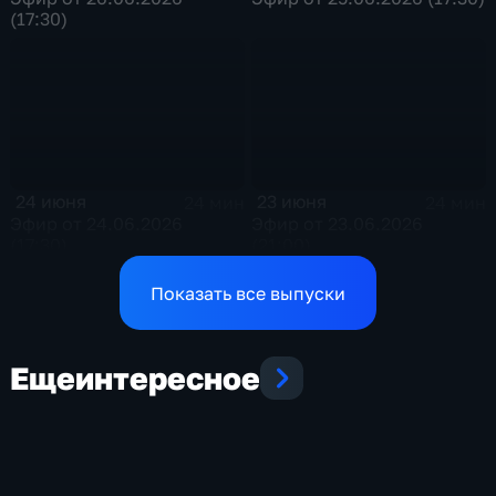
(17:30)
24 июня
23 июня
24 мин
24 мин
Эфир от 24.06.2026
Эфир от 23.06.2026
(17:30)
(21:00)
Показать все выпуски
Еще
интересное