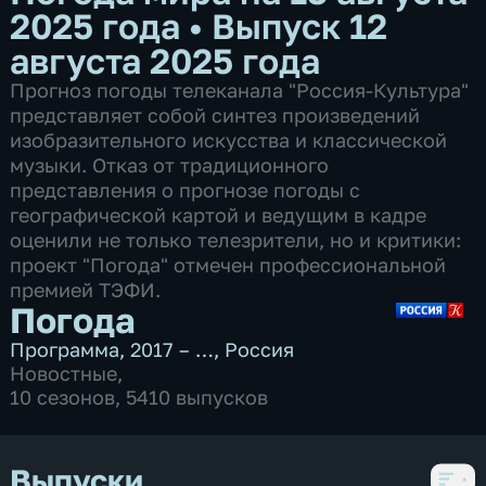
2025 года
•
Выпуск 12
августа 2025 года
Прогноз погоды телеканала "Россия-Культура"
представляет собой синтез произведений
изобразительного искусства и классической
музыки. Отказ от традиционного
представления о прогнозе погоды с
географической картой и ведущим в кадре
оценили не только телезрители, но и критики:
проект "Погода" отмечен профессиональной
премией ТЭФИ.
Погода
Программа
,
2017 – …
,
Россия
Новостные
,
10 сезонов, 5410 выпусков
Выпуски