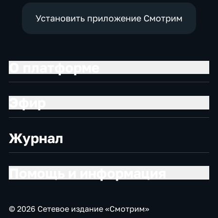
Установить приложение Смотрим
О платформе
Эфир
Журнал
Помощь и информация
© 2026 Сетевое издание «Смотрим»