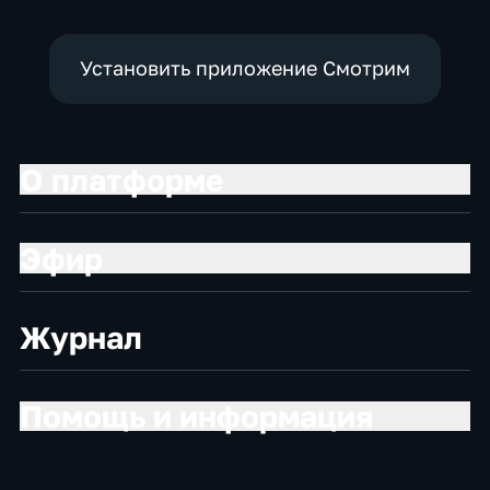
Установить приложение Смотрим
О платформе
Эфир
Журнал
Помощь и информация