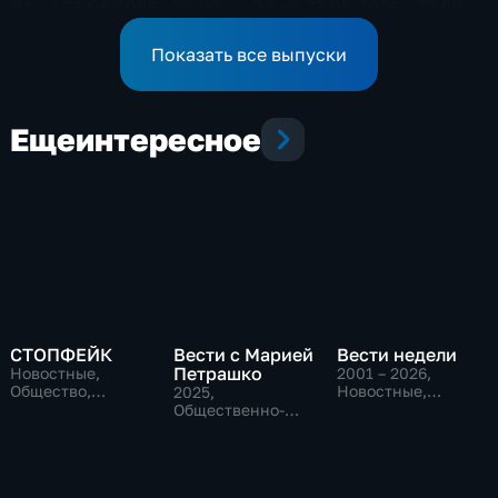
Эфир 23.06.2026 · 20:00
Эфир 22.06.2026 · 22:00
Показать все выпуски
Еще
интересное
СТОПФЕЙК
Вести с Марией
Вести недели
Петрашко
Новостные,
2001 – 2026
,
Общество,
Новостные,
2025
,
общественно-
Общественно-
Общественно-
политические
политические
политические,
Новостные