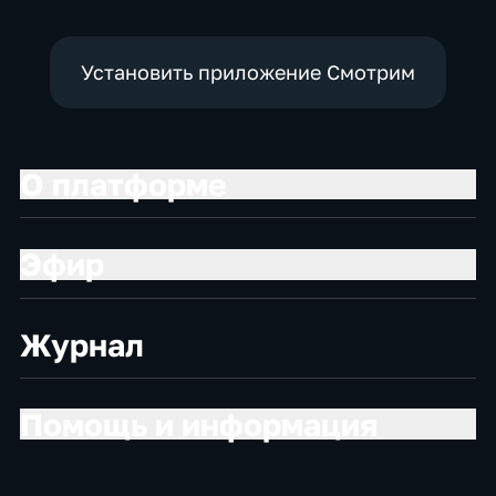
Установить приложение Смотрим
О платформе
Эфир
Журнал
Помощь и информация