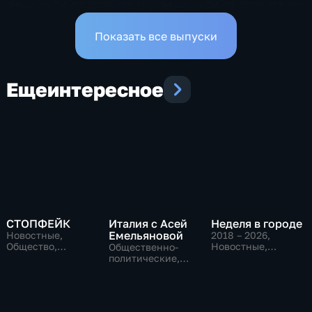
Эфир от 24.07.2026 (21:10)
Эфир от 24.07.2026 (11:30)
Показать все выпуски
Еще
интересное
СТОПФЕЙК
Италия с Асей
Неделя в городе
Емельяновой
Новостные,
2018 – 2026
,
Общество,
Новостные,
Общественно-
общественно-
Общество,
политические,
политические
общественно-
Общество,
политические
новостные