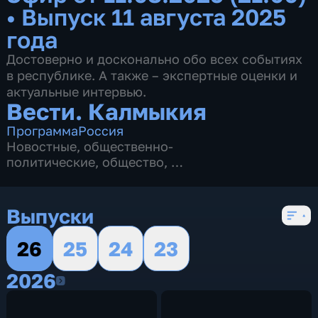
•
Выпуск 11 августа 2025
года
Достоверно и досконально обо всех событиях
в республике. А также – экспертные оценки и
актуальные интервью.
Вести. Калмыкия
Программа
Россия
Новостные
,
общественно-
политические
,
общество
,
4 сезона, 2622 выпуска
Выпуски
26
25
24
23
2026
2026