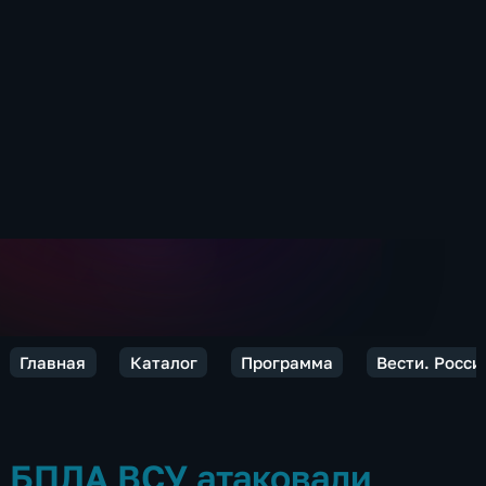
Главная
Каталог
Программа
Вести. Росси
БПЛА ВСУ атаковали