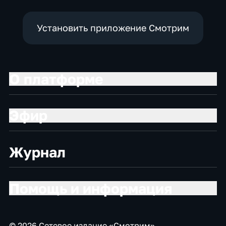
Установить приложение Смотрим
О платформе
Эфир
Журнал
Помощь и информация
© 2026 Сетевое издание «Смотрим»