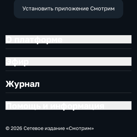
Установить приложение Смотрим
О платформе
Эфир
Журнал
Помощь и информация
© 2026 Сетевое издание «Смотрим»