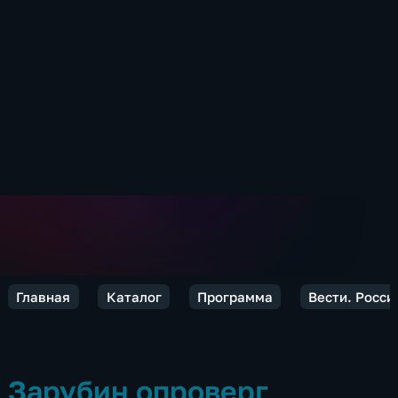
Главная
Каталог
Программа
Вести. Росси
Зарубин опроверг