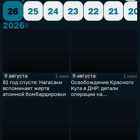
26
25
24
23
22
21
20
2026
2026
9 августа
9 августа
1 мин
1 мин
81 год спустя: Нагасаки
Освобождение Красного
вспоминает жертв
Кута в ДНР: детали
атомной бомбардировки
операции на
Добропольском
направлении