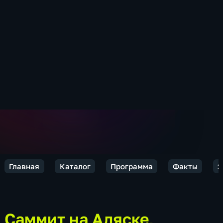
Главная
Каталог
Программа
Факты
2
Саммит на Аляске,