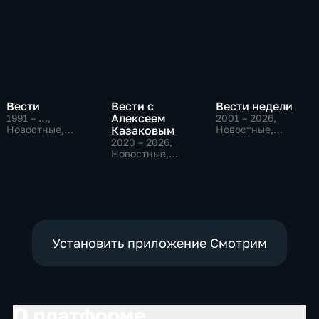
Вести
Вести с
Вести недели
Алексеем
1991 – …
,
2001 – 2026
,
Новостные,
Казаковым
Новостные,
Общественно-
Общественно-
2020 – 2026
,
политические,
политические
Новостные,
социально-
Общественно-
экономические
политические
Установить приложение Смотрим
О платформе