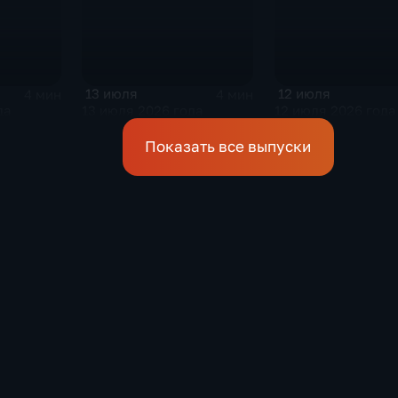
13 июля
12 июля
4 мин
4 мин
да
13 июля 2026 года
12 июля 2026 года
Показать все выпуски