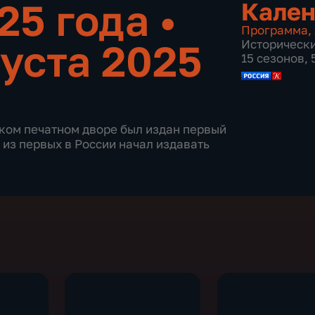
025 года
•
Кален
Программа
,
густа 2025
Историческ
15 сезонов,
вском печатном дворе был издан первый
 из первых в России начал издавать