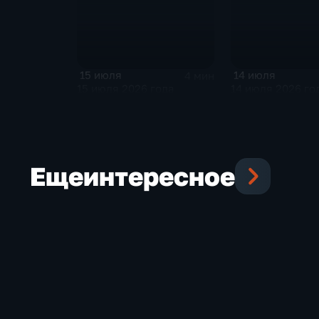
15 июля
14 июля
4 мин
15 июля 2026 года
14 июля 2026 го
Еще
интересное