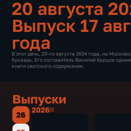
20 августа 2
Выпуск 17 ав
года
В этот день, 20-го августа 1634 года, на Моско
букварь. Его составитель Василий Бурцов одним
книги светского содержания.
Выпуски
2026
2026
26