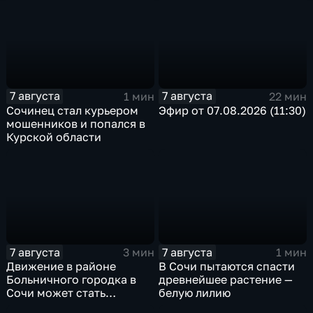
7 августа
7 августа
1 мин
22 мин
Сочинец стал курьером
Эфир от 07.08.2026 (11:30)
мошенников и попался в
Курской области
7 августа
7 августа
3 мин
1 мин
Движение в районе
В Сочи пытаются спасти
Больничного городка в
древнейшее растение —
Сочи может стать
белую лилию
односторонним