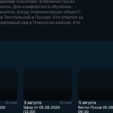
 Давиде Соколове. В Великих Луках
онта. Для комфортного обучения.
азятся. Когда отремонтируют объект?
а Текстильной в Пскове. Кто ответит за
Сиреневый сад в Плюсском районе. Кто
5 августа
5 августа
19 мин
12 мин
026
Эфир от 05.08.2026
Вести-Псков 05.08
(11:30)
09-30