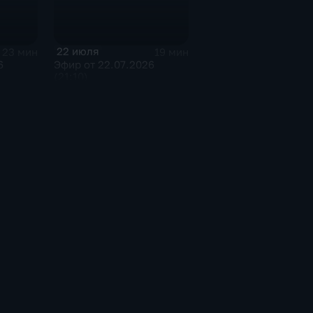
22 июля
23 мин
19 мин
6
Эфир от 22.07.2026
(21:10)