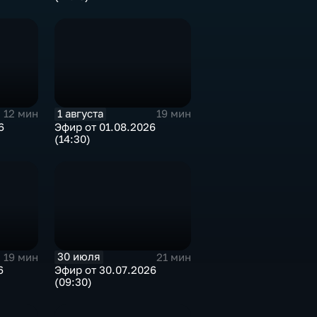
1 августа
12 мин
19 мин
6
Эфир от 01.08.2026
(14:30)
30 июля
19 мин
21 мин
6
Эфир от 30.07.2026
(09:30)