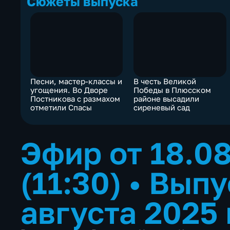
Сюжеты выпуска
Песни, мастер-классы и
В честь Великой
угощения. Во Дворе
Победы в Плюсском
Постникова с размахом
районе высадили
отметили Спасы
сиреневый сад
Эфир от 18.0
(11:30)
•
Выпу
августа 2025 