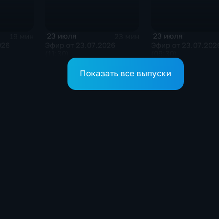
23 июля
23 июля
19 мин
23 мин
026
Эфир от 23.07.2026
Эфир от 23.07.202
(11:30)
(09:30)
Показать все выпуски