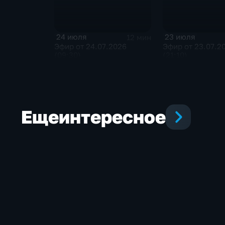
24 июля
23 июля
12 мин
Эфир от 24.07.2026
Эфир от 23.07.2
(09:30)
(21:10)
Еще
интересное