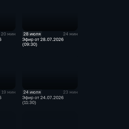
28 июля
20 мин
24 мин
6
Эфир от 28.07.2026
(09:30)
24 июля
19 мин
23 мин
6
Эфир от 24.07.2026
(11:30)