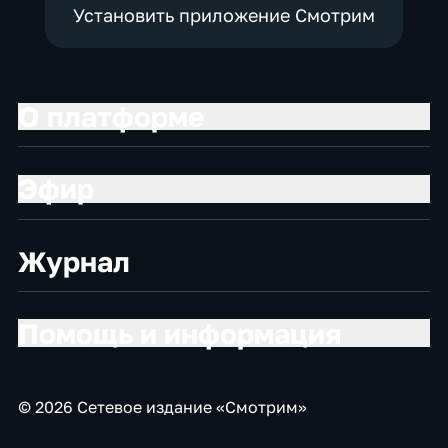
Установить приложение Смотрим
О платформе
Эфир
Журнал
Помощь и информация
© 2026 Сетевое издание «Смотрим»