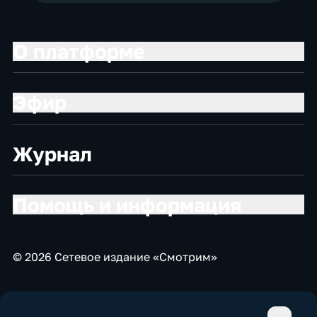
О платформе
Эфир
Журнал
Помощь и информация
© 2026 Сетевое издание «Смотрим»