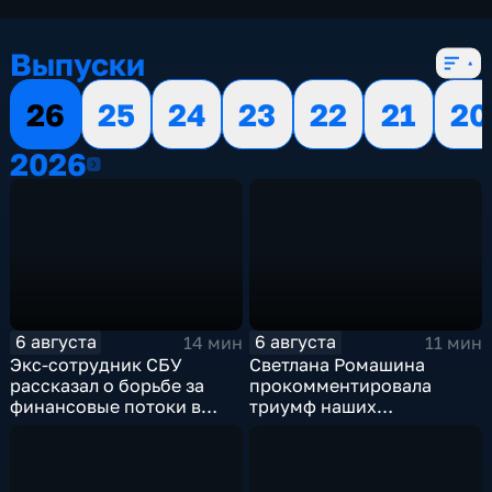
Выпуски
26
25
24
23
22
21
20
2026
2026
6 августа
6 августа
14 мин
11 мин
Экс-сотрудник СБУ
Светлана Ромашина
рассказал о борьбе за
прокомментировала
финансовые потоки в
триумф наших
украинском политикуме
спортсменок