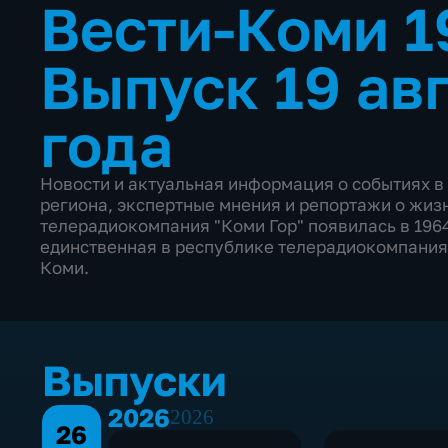
Вести-Коми 1
Выпуск 19 ав
года
Новости и актуальная информация о событиях в
региона, экспертные мнения и репортажи о жиз
телерадиокомпания "Коми Гор" появилась в 1964
единственная в республике телерадиокомпания,
Коми.
Выпуски
2026
2026
26