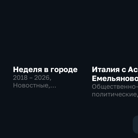
Неделя в городе
Италия с А
2018 – 2026
,
Емельянов
Новостные,
Общественно
Общество,
политические
общественно-
Общество, но
политические