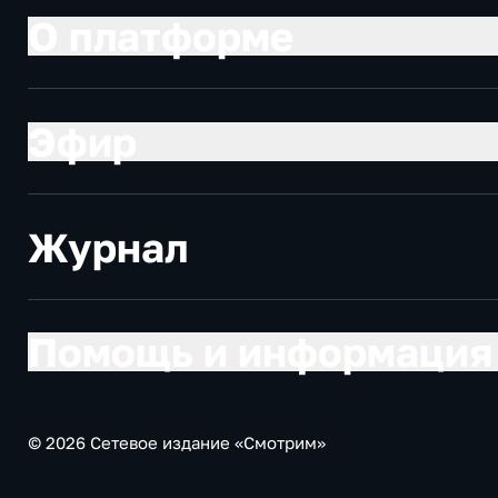
О платформе
Эфир
Журнал
Помощь и информация
© 2026 Сетевое издание «Смотрим»