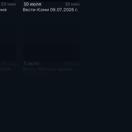
10 июля
29 мин
18 мин
емя
Вести-Коми 09.07.2026 г.
5 июля
19 мин
29 мин
.2026
Вести. Местное время
05.07.2026