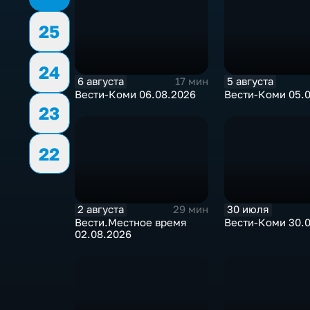
25
24
6 августа
5 августа
17 мин
Вести-Коми 06.08.2026
Вести-Коми 05.
23
22
2 августа
30 июля
29 мин
Вести.Местное время
Вести-Коми 30.
02.08.2026