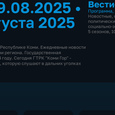
9.08.2025
•
Вести
Программа
,
густа 2025
Новостные
,
политическ
социально-
5 сезонов, 
 Республике Коми. Ежедневные новости
ни региона. Государственная
 году. Сегодня ГТРК "Коми Гор" -
 которую слушают в дальних уголках