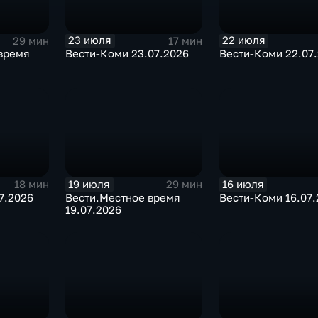
23 июля
22 июля
29 мин
17 мин
 время
Вести-Коми 23.07.2026
Вести-Коми 22.07
19 июля
16 июля
18 мин
29 мин
7.2026
Вести.Местное время
Вести-Коми 16.07.
19.07.2026