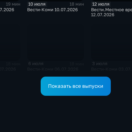
10 июля
12 июля
19 мин
18 мин
7.2026
Вести-Коми 10.07.2026
Вести.Местное вр
12.07.2026
6 июля
3 июля
18 мин
18 мин
07.2026
Вести-Коми 06.07.2026
Вести-Коми 03.07
Показать все выпуски