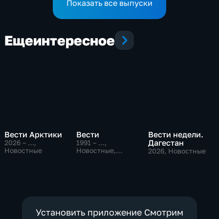
Показать все выпуски
Еще
интересное
Вести Арктики
Вести
Вести недели.
Дагестан
2026 – …
,
1991 – …
,
Новостные
Новостные,
2026
, Новостные
Общественно-
политические,
социально-
экономические
Установить приложение Смотрим