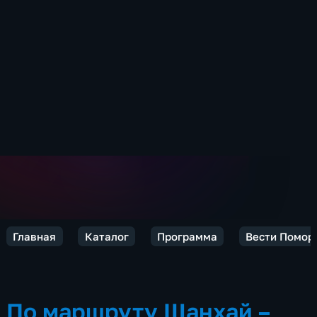
Главная
Каталог
Программа
Вести Помор
По маршруту Шанхай –