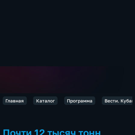
Главная
Каталог
Программа
Вести. Кубан
Почти 12 тысяч тонн