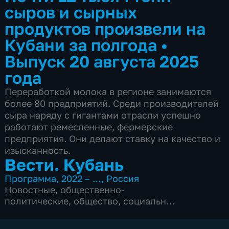
сыров и сырных
продуктов произвели на
Кубани за полгода
•
Выпуск 20 августа 2025
года
Переработкой молока в регионе занимаются
более 80 предприятий. Среди производителей
сыра наряду с гигантами отрасли успешно
работают ремесленные, фермерские
предприятия. Они делают ставку на качество и
изысканность.
Вести. Кубань
Программа
,
2022 – …
,
Россия
Новостные
,
общественно-
политические
,
общество
,
социально-
экономические
,
5 сезонов, 2539 выпусков