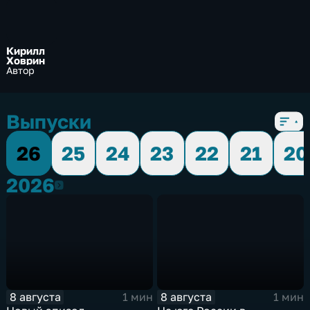
Кирилл
Ховрин
Автор
Выпуски
26
25
24
23
22
21
20
2026
2026
8 августа
8 августа
1 мин
1 мин