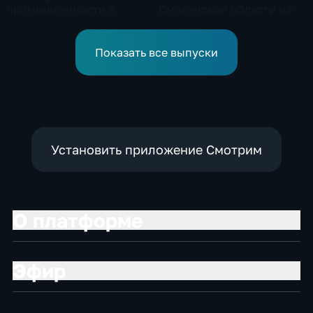
промышленности в
Смоленской области из-
Алтайском крае в
за урагана
нынешнем году уже выше
среднего
Показать все выпуски
Установить приложение Смотрим
О платформе
Эфир