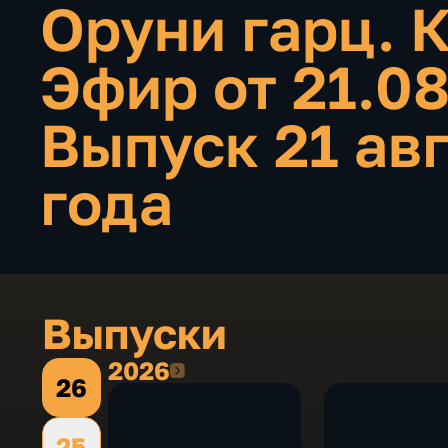
Оруни гарц. 
Эфир от 21.0
Выпуск 21 ав
года
Выпуски
2026
2026
26
25