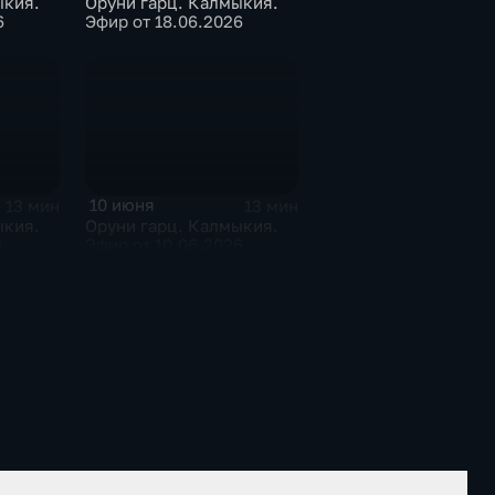
ыкия.
Оруни гарц. Калмыкия.
6
Эфир от 18.06.2026
10 июня
13 мин
13 мин
ыкия.
Оруни гарц. Калмыкия.
6
Эфир от 10.06.2026