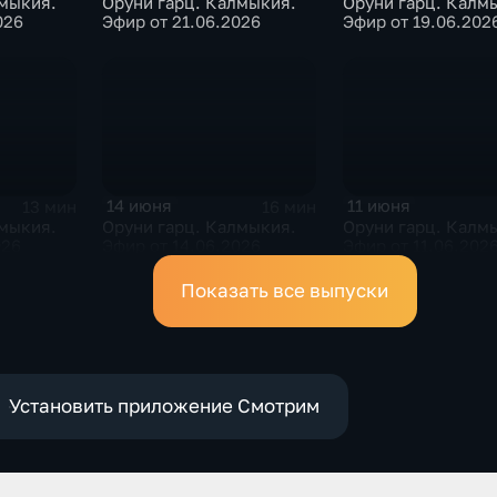
лмыкия.
Оруни гарц. Калмыкия.
Оруни гарц. Калм
026
Эфир от 21.06.2026
Эфир от 19.06.202
14 июня
11 июня
13 мин
16 мин
лмыкия.
Оруни гарц. Калмыкия.
Оруни гарц. Калм
026
Эфир от 14.06.2026
Эфир от 11.06.202
Показать все выпуски
Установить приложение Смотрим