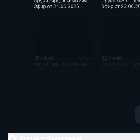
Оруни гарц. Калмыкия.
Оруни гарц. Ка
Эфир от 24.06.2026
Эфир от 23.06.2
17 июня
16 июня
13 мин
Оруни гарц. Калмыкия.
Оруни гарц. Ка
Эфир от 17.06.2026
Эфир от 16.06.2
О платформе