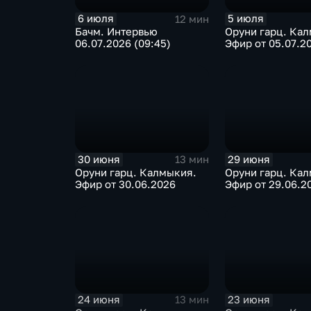
6 июля
5 июля
12 мин
Бачм. Интервью
Оруни гарц. Ка
06.07.2026 (09:45)
Эфир от 05.07.2
30 июня
29 июня
13 мин
Оруни гарц. Калмыкия.
Оруни гарц. Ка
Эфир от 30.06.2026
Эфир от 29.06.2
24 июня
23 июня
13 мин