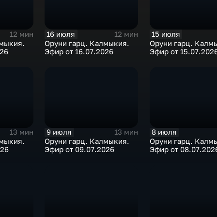
16 июля
15 июля
12 мин
12 мин
лмыкия.
Оруни гарц. Калмыкия.
Оруни гарц. Калм
026
Эфир от 16.07.2026
Эфир от 15.07.202
9 июля
8 июля
13 мин
13 мин
лмыкия.
Оруни гарц. Калмыкия.
Оруни гарц. Калм
026
Эфир от 09.07.2026
Эфир от 08.07.202