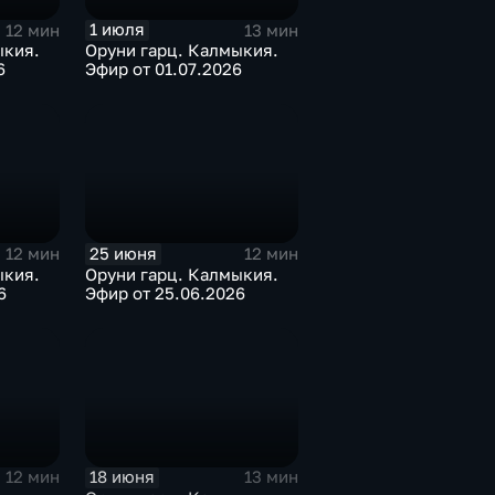
1 июля
12 мин
13 мин
ыкия.
Оруни гарц. Калмыкия.
6
Эфир от 01.07.2026
25 июня
12 мин
12 мин
ыкия.
Оруни гарц. Калмыкия.
6
Эфир от 25.06.2026
18 июня
12 мин
13 мин