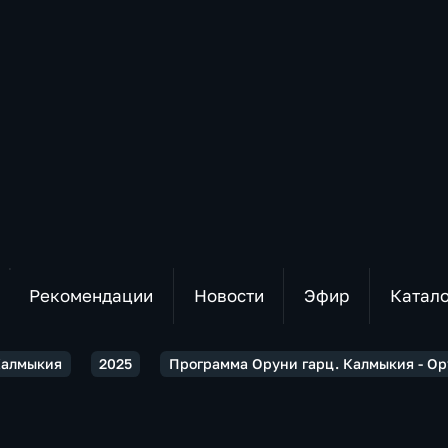
Рекомендации
Новости
Эфир
Катал
Калмыкия
2025
Программа Оруни гарц. Калмыкия - Ору