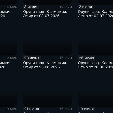
3 июля
2 июля
16 мин
12 мин
лмыкия.
Оруни гарц. Калмыкия.
Оруни гарц. Калм
026
Эфир от 03.07.2026
Эфир от 02.07.202
28 июня
26 июня
12 мин
15 мин
лмыкия.
Оруни гарц. Калмыкия.
Оруни гарц. Калм
026
Эфир от 28.06.2026
Эфир от 26.06.202
21 июня
19 июня
13 мин
15 мин