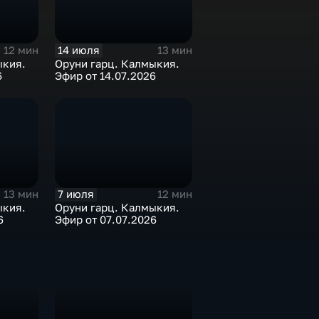
14 июля
12 мин
13 мин
ыкия.
Оруни гарц. Калмыкия.
6
Эфир от 14.07.2026
7 июля
13 мин
12 мин
ыкия.
Оруни гарц. Калмыкия.
6
Эфир от 07.07.2026