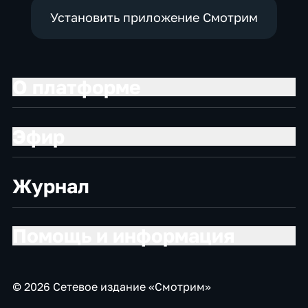
Установить приложение Смотрим
О платформе
Эфир
Журнал
Помощь и информация
© 2026 Сетевое издание «Смотрим»