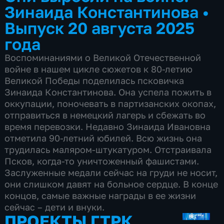
Зинаида Константинова
•
Выпуск 20 августа 2025
года
Воспоминаниями о Великой Отечественной
войне в нашем цикле сюжетов к 80-летию
Великой Победы поделилась псковичка
Зинаида Константинова. Она успела пожить в
оккупации, поночевать в партизанских окопах,
отправиться в немецкий лагерь и сбежать во
время перевозки. Недавно Зинаида Ивановна
отметила 90-летний юбилей. Всю жизнь она
трудилась маляром-штукатуром. Отстраивала
Псков, когда-то уничтоженный фашистами.
Заслуженные медали сейчас на груди не носит,
они слишком давят на больное сердце. В конце
концов, самые важные награды в ее жизни
сейчас – дети и внуки.
ПРОЕКТЫ ГТРК