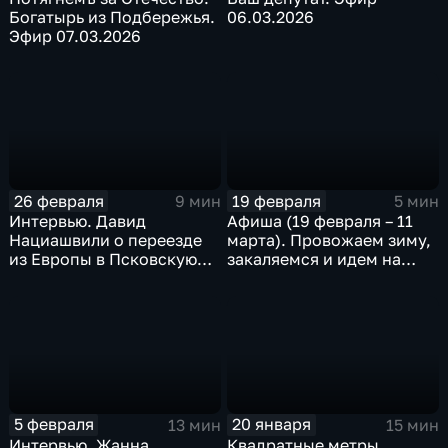
Богатырь из Подбережья.
06.03.2026
Эфир 07.03.2026
26 февраля
19 февраля
9 мин
5 мин
Интервью. Давид
Афиша (19 февраля – 11
Нациашвили о переезде
марта). Провожаем зиму,
из Европы в Псковскую
закаляемся и идем на
область. Эфир 25.02.2026
новый фильм — советуем,
как провести выходные
5 февраля
20 января
13 мин
15 мин
Интервью. Жанна
Квадратные метры