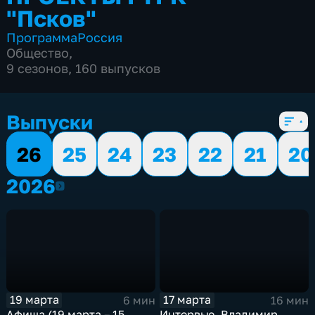
"Псков"
Программа
Россия
Общество
,
9 сезонов, 160 выпусков
Выпуски
26
25
24
23
22
21
20
2026
2026
19 марта
17 марта
6 мин
16 мин
Афиша (19 марта – 15
Интервью. Владимир