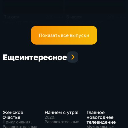
7 июля
6 июля
201 мин
201 мин
Эфир 07.07.2026
Эфир 06.07.2026
Показать все выпуски
Еще
интересное
Женское
Начнем с утра!
Главное
счастье
новогоднее
2020
,
Развлекательные
телевидение
Приключения,
Развлекательные
Музыкальные,