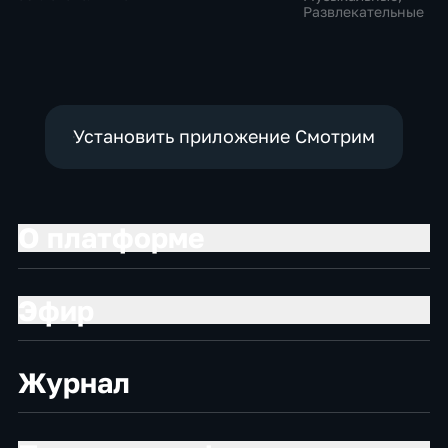
Развлекательные
Установить приложение Смотрим
О платформе
Эфир
Журнал