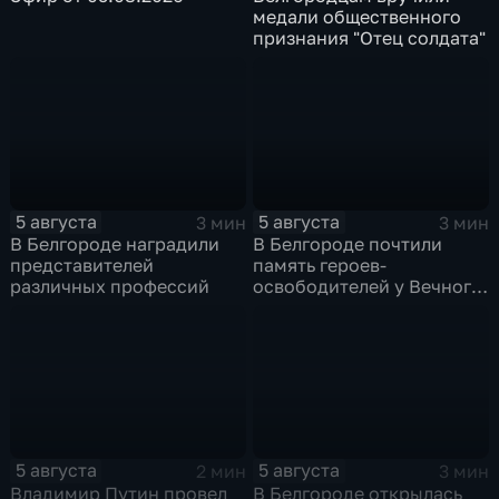
медали общественного
признания "Отец солдата"
5 августа
5 августа
3 мин
3 мин
В Белгороде наградили
В Белгороде почтили
представителей
память героев-
различных профессий
освободителей у Вечного
огня
5 августа
5 августа
2 мин
3 мин
Владимир Путин провел
В Белгороде открылась