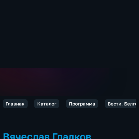
Главная
Каталог
Программа
Вести. Белго
Вячеслав Гладков