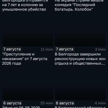
Белгородка отправится
На экраны страны вышла
на 7 лет в колонию за
комедия "Последний
умышленное убийство
богатырь. Колобок"
7 августа
7 августа
11 мин
3 мин
"Преступление и
В Белгороде завершили
наказание" от 7 августа
реконструкцию новых зон
2026 года
отдыха и общественных
пространств
6 августа
6 августа
19 мин
4 мин
Эфир от 06.08.2026
В Белгородской области с