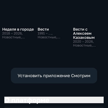
Неделя в городе
Вести
Вести с
Алексеем
2018 – 2026
,
1991 – …
,
Новостные,
Новостные,
Казаковым
Общество,
Общественно-
2020 – 2026
,
общественно-
политические,
Новостные,
политические
социально-
Общественно-
экономические
политические
Установить приложение Смотрим
О платформе