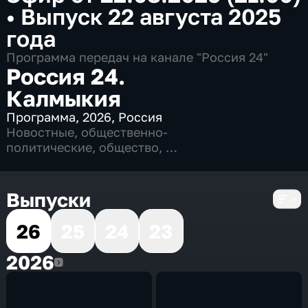
•
Выпуск 22 августа 2025
года
Программа передач на канале "Россия 24"
Россия 24.
Калмыкия
Программа
,
2026
,
Россия
Новостные
,
общественно-
политические
,
общество
,
4 сезона, 811 выпусков
Выпуски
26
25
24
23
2026
2026