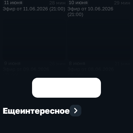
11 июня
10 июня
28 мин
29 мин
Эфир от 11.06.2026 (21:00)
Эфир от 10.06.2026
(21:00)
9 июня
8 июня
26 мин
21 мин
Эфир от 09.06.2026
Эфир от 08.06.2026
(21:00)
(21:00)
Показать все выпуски
Еще
интересное