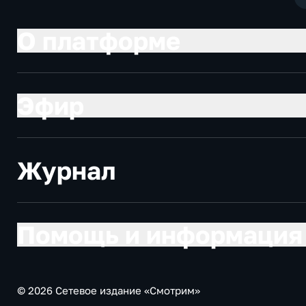
О платформе
Эфир
Журнал
Помощь и информация
© 2026 Сетевое издание «Смотрим»