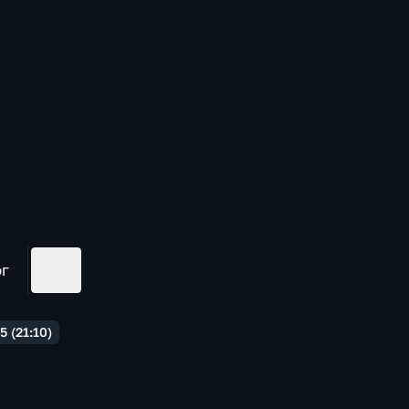
ог
 (21:10)