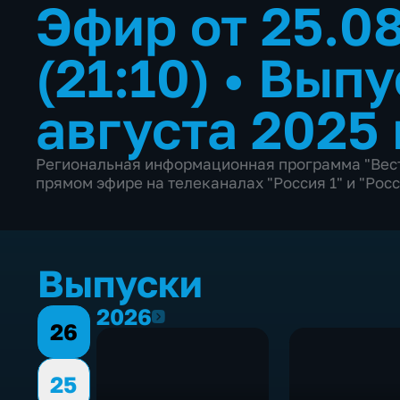
Эфир от 25.0
(21:10)
•
Выпу
августа 2025 
Региональная информационная программа "Вест
прямом эфире на телеканалах "Россия 1" и "Росс
Выпуски
2026
2026
26
25