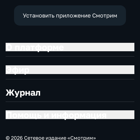
Установить приложение Смотрим
О платформе
Эфир
Журнал
Помощь и информация
© 2026 Сетевое издание «Смотрим»