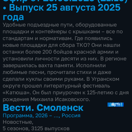
•
Выпуск 25 августа 2025
года
Удобные подъездные пути, оборудованные
площадки и контейнеры с крышками – все по
стандартам и нормативам. Где появились
новые площадки для сбора ТКО? Они нашли
останки более 200 бойцов красной армии и
установили личности десяти из них. В регионе
завершилась вахта памяти. Исполнили
любимые песни, прочитали стихи и даже
сделали куклы своими руками. В Угранском
округе прошел литературный фестиваль
«Катюша». Он был приурочен к 125-летию с дня
рождения Михаила Исаковского.
Вести. Смоленск
Программа
,
2026 – …
,
Россия
Новостные
,
5 сезонов, 3125 выпусков