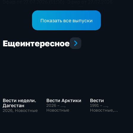
Эфир от 27.07.2026 (11:30)
Эфир от 27.07.2026
(09:30)
Показать все выпуски
Еще
интересное
Вести недели.
Вести Арктики
Вести
Дагестан
2026 – …
,
1991 – …
,
Новостные
Новостные,
2026
, Новостные
Общественно-
политические,
социально-
экономические