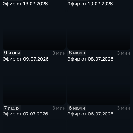
Эфир от 13.07.2026
Эфир от 10.07.2026
9 июля
8 июля
3 мин
3 мин
Эфир от 09.07.2026
Эфир от 08.07.2026
7 июля
6 июля
3 мин
3 мин
Эфир от 07.07.2026
Эфир от 06.07.2026