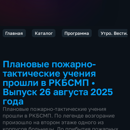
Главная
Каталог
Программа
Утро. Вести.
Плановые пожарно-
тактические учения
прошли в РКБСМП
•
Выпуск 26 августа 2025
года
Плановые пожарно-тактические учения
прошли в РКБСМП. По легенде возгорание
произошло на втором этаже одного из
корпусов больницы. До прибытия пожарных