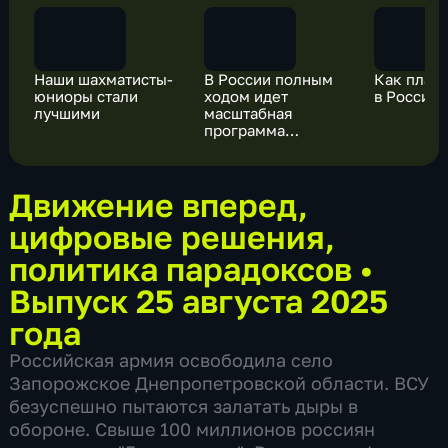
Наши шахматисты-
В России полным
Как плати
юниоры стали
ходом идет
в России
лучшими
масштабная
программа
обновления школ
Движение вперед,
цифровые решения,
политика парадоксов
•
Выпуск 25 августа 2025
года
Российская армия освободила село
Запорожское Днепропетровской области. ВСУ
безуспешно пытаются залатать дыры в
обороне. Свыше 100 миллионов россиян