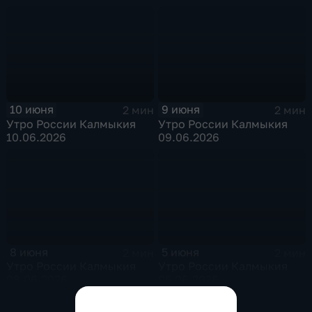
10 июня
9 июня
2 мин
2 мин
Утро России Калмыкия
Утро России Калмыкия
10.06.2026
09.06.2026
8 июня
5 июня
2 мин
2 мин
Утро России Калмыкия
Утро России Калмыкия
08.06.2026
05.06.2026
Показать все выпуски