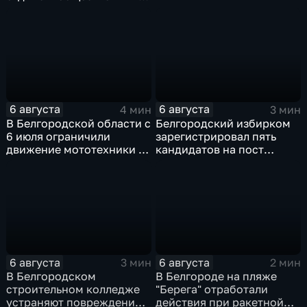
пространств
6 августа
6 августа
4 мин
3 мин
В Белгородской области с
Белгородский избирком
6 июля ограничили
зарегистрировал пять
движение мототехники в
кандидатов на пост
ночное время
губернатора
6 августа
6 августа
3 мин
2 мин
В Белгородском
В Белгороде на пляже
строительном колледже
"Берега" отработали
устраняют повреждения
действия при ракетной