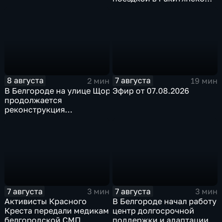
округе
8 августа
7 августа
2 мин
19 мин
В Белгороде на улице Щорса
Эфир от 07.08.2026
продолжается
реконструкция
изношенного участка тепловой сети
7 августа
7 августа
3 мин
3 мин
Активисты Красного
В Белгороде начал работу
Креста передали медикам
центр долгосрочной
белгородской СМП
поддержки и адаптации