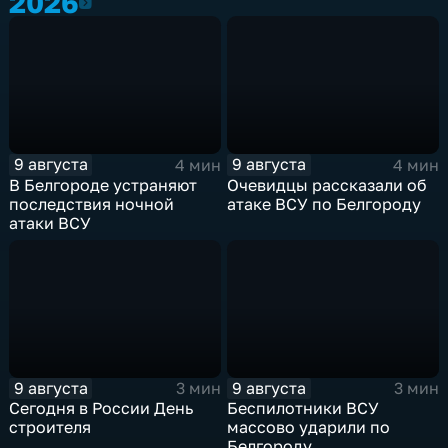
2026
2026
9 августа
9 августа
4 мин
4 мин
В Белгороде устраняют
Очевидцы рассказали об
последствия ночной
атаке ВСУ по Белгороду
атаки ВСУ
9 августа
9 августа
3 мин
3 мин
Сегодня в России День
Беспилотники ВСУ
строителя
массово ударили по
Белгороду