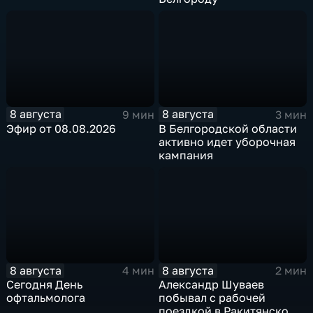
8 августа
8 августа
9 мин
3 мин
Эфир от 08.08.2026
В Белгородской области
активно идет уборочная
кампания
8 августа
8 августа
4 мин
2 мин
Сегодня День
Александр Шуваев
офтальмолога
побывал с рабочей
поездкой в Ракитянском