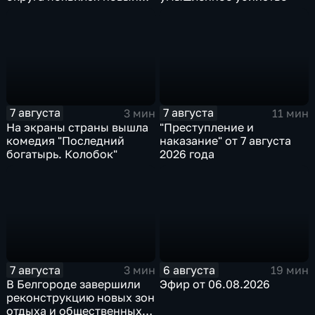
специалист по программе
"Земский доктор"
7 августа
7 августа
3 мин
11 мин
На экраны страны вышла
"Преступление и
комедия "Последний
наказание" от 7 августа
богатырь. Колобок"
2026 года
7 августа
6 августа
3 мин
19 мин
В Белгороде завершили
Эфир от 06.08.2026
реконструкцию новых зон
отдыха и общественных