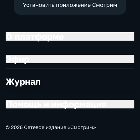
Установить приложение Смотрим
О платформе
Эфир
Журнал
Помощь и информация
© 2026 Сетевое издание «Смотрим»