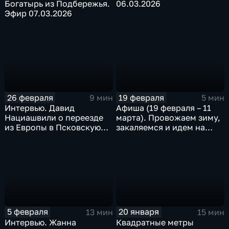
Богатырь из Подбережья.
06.03.2026
Эфир 07.03.2026
26 февраля
19 февраля
9 мин
5 мин
Интервью. Давид
Афиша (19 февраля – 11
Нациашвили о переезде
марта). Провожаем зиму,
из Европы в Псковскую
закаляемся и идем на
область. Эфир 25.02.2026
новый фильм — советуем,
как провести выходные
5 февраля
20 января
13 мин
15 мин
Интервью. Жанна
Квадратные метры