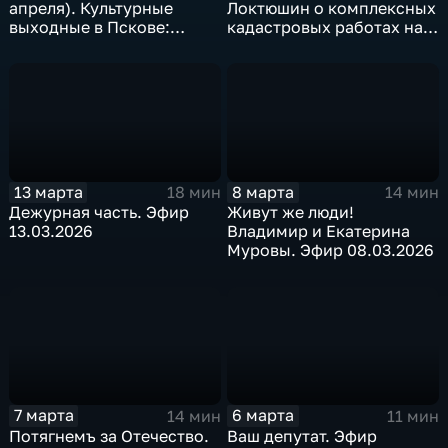
апреля). Культурные
Локтюшин о комплексных
выходные в Пскове:
кадастровых работах на
фестиваль русской
территории Псковской
музыки, премьеры в
области. Эфир 17.03.2026
театре и шоу Мари
Краймбрери
13 марта
8 марта
18 мин
14 мин
Дежурная часть. Эфир
Живут же люди!
13.03.2026
Владимир и Екатерина
Муровы. Эфир 08.03.2026
7 марта
6 марта
14 мин
11 мин
Потягнемъ за Отечество.
Ваш депутат. Эфир