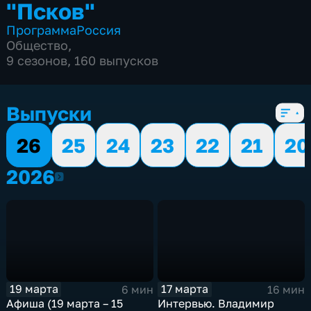
"Псков"
Программа
Россия
Общество
,
9 сезонов, 160 выпусков
Выпуски
26
25
24
23
22
21
20
2026
2026
19 марта
17 марта
6 мин
16 мин
Афиша (19 марта – 15
Интервью. Владимир