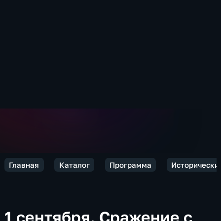
Главная
Каталог
Программа
Исторически
1 сентября. Сражение с