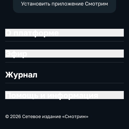
Установить приложение Смотрим
О платформе
Эфир
Журнал
Помощь и информация
© 2026 Сетевое издание «Смотрим»