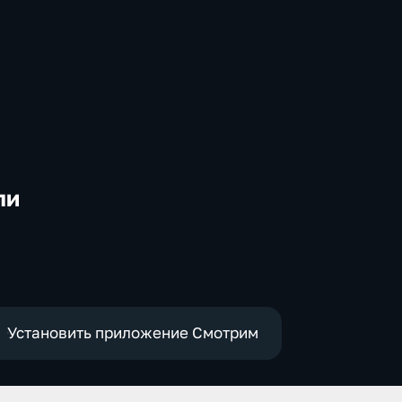
ли
-
Установить приложение Смотрим