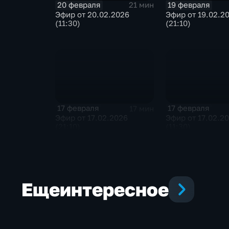
20 февраля
19 февраля
21 мин
Эфир от 20.02.2026
Эфир от 19.02.2
(11:30)
(21:10)
17 февраля
17 февраля
17 мин
Эфир от 17.02.2026
Эфир от 17.02.2
(21:10)
(11:30)
Еще
интересное