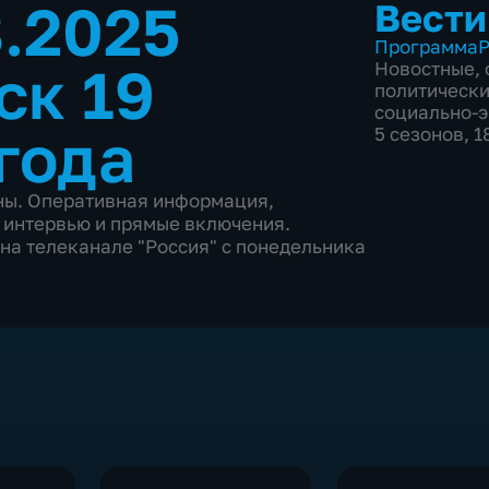
8.2025
Вести
Программа
Р
ск 19
Новостные
,
политическ
социально-
года
5 сезонов, 
аны. Оперативная информация,
 интервью и прямые включения.
на телеканале "Россия" с понедельника