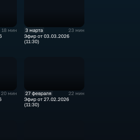
3 марта
18 мин
23 мин
6
Эфир от 03.03.2026
(11:30)
27 февраля
20 мин
22 мин
6
Эфир от 27.02.2026
(11:30)