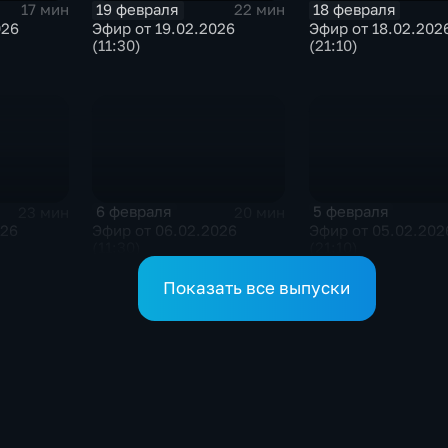
19 февраля
18 февраля
17 мин
22 мин
026
Эфир от 19.02.2026
Эфир от 18.02.202
(11:30)
(21:10)
6 февраля
5 февраля
23 мин
20 мин
026
Эфир от 06.02.2026
Эфир от 05.02.202
(11:30)
(21:10)
Показать все выпуски