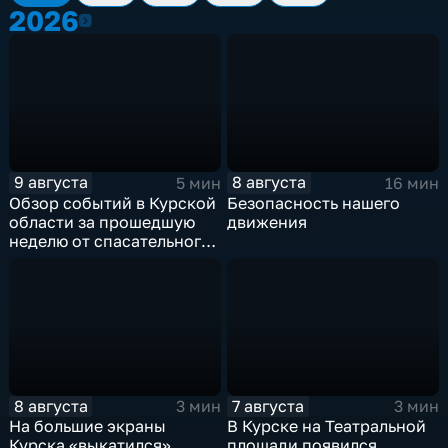
2026
2026
9 августа
8 августа
5 мин
16 мин
Обзор событий в Курской
Безопасность нашего
области за прошедшую
движения
неделю от спасательного
ведомства
8 августа
7 августа
3 мин
3 мин
На большие экраны
В Курске на Театральной
Курска «выкатился»
площади появился