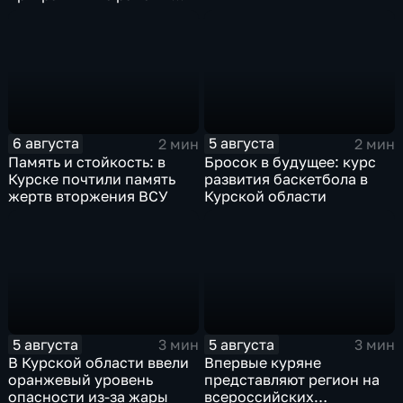
Курской области
6 августа
5 августа
2 мин
2 мин
Память и стойкость: в
Бросок в будущее: курс
Курске почтили память
развития баскетбола в
жертв вторжения ВСУ
Курской области
5 августа
5 августа
3 мин
3 мин
В Курской области ввели
Впервые куряне
оранжевый уровень
представляют регион на
опасности из-за жары
всероссийских