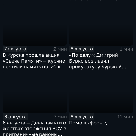
7 августа
6 августа
2 мин
1 мин
В Курске прошла акция
«По делу»: Дмитрий
«Свеча Памяти» — куряне
Бурко возглавил
почтили память погибших
прокуратуру Курской
в результате вторжения
области
ВСУ
6 августа
6 августа
7 мин
11 мин
6 августа — День памяти о
Помощь фронту
жертвах вторжения ВСУ в
приграничные районы