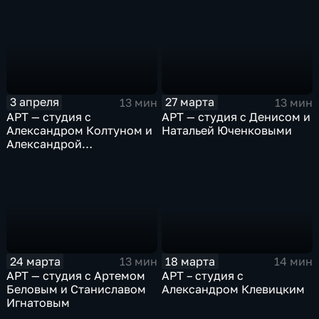
3 апреля
27 марта
13 мин
13 мин
АРТ — студия с
АРТ — студия с Денисом и
Александром Колтуном и
Натальей Юченковыми
Александрой
Филипповой
18 марта
24 марта
14 мин
13 мин
АРТ – студия с
АРТ — студия с Артемом
Александром Клевицким
Беловым и Станиславом
Игнатовым