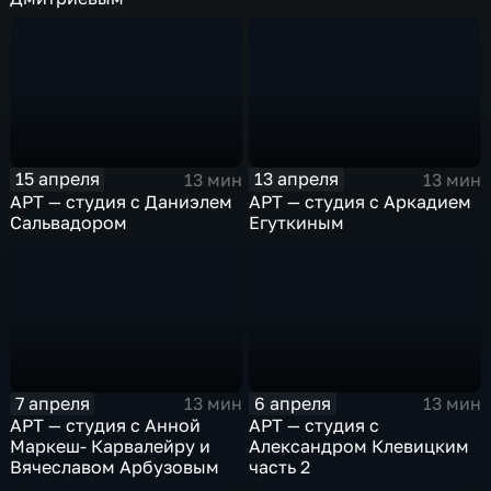
15 апреля
13 апреля
13 мин
13 мин
АРТ — студия с Даниэлем
АРТ — студия с Аркадием
Сальвадором
Егуткиным
7 апреля
6 апреля
13 мин
13 мин
АРТ — студия с Анной
АРТ — студия с
Маркеш- Карвалейру и
Александром Клевицким
Вячеславом Арбузовым
часть 2