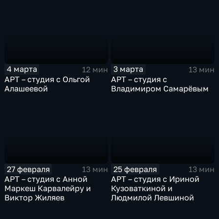
4 марта
3 марта
12 мин
13 мин
АРТ – студия с Ольгой
АРТ – студия с
Алашеевой
Владимиром Самарёвым
27 февраля
25 февраля
13 мин
13 мин
АРТ – студия с Анной
АРТ – студия с Ириной
Маркеш Карвалейру и
Кузоваткиной и
Виктор Жиляев
Людмилой Левшиной