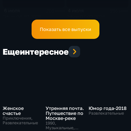
6 июля
4 июля
201 мин
156 мин
Эфир 06.07.2026
Эфир 04.07.2026
Показать все выпуски
Еще
интересное
Женское
Утренняя почта.
Юмор года-2018
счастье
Путешествие по
Развлекательные
Москве-реке
Приключения,
Развлекательные
1990
,
Музыкальные,