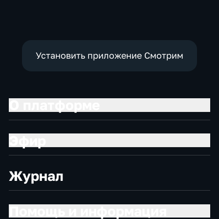
Развлекательные,
тВ СССР
Установить приложение Смотрим
О платформе
Эфир
Журнал
Помощь и информация