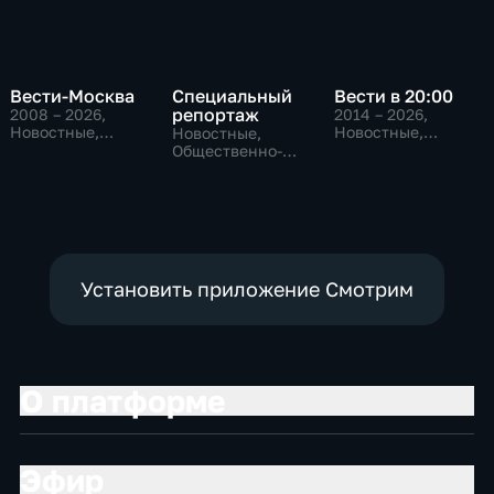
Вести-Москва
Специальный
Вести в 20:00
репортаж
2008 – 2026
,
2014 – 2026
,
Новостные,
Новостные,
Новостные,
Общественно-
Общественно-
Общественно-
политические,
политические
политические,
социально-
социально-
экономические
экономические
Установить приложение Смотрим
О платформе
Эфир