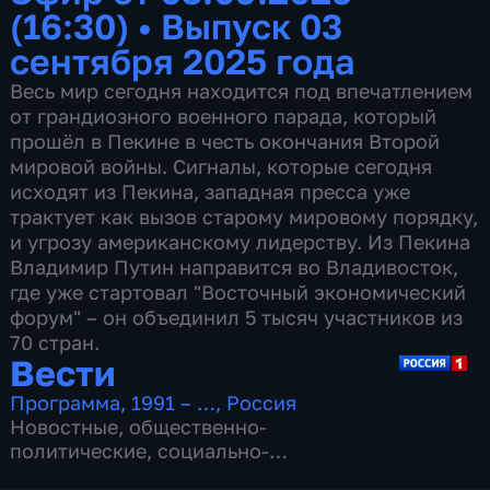
(16:30)
•
Выпуск 03
сентября 2025 года
Весь мир сегодня находится под впечатлением
от грандиозного военного парада, который
прошёл в Пекине в честь окончания Второй
мировой войны. Сигналы, которые сегодня
исходят из Пекина, западная пресса уже
трактует как вызов старому мировому порядку,
и угрозу американскому лидерству. Из Пекина
Владимир Путин направится во Владивосток,
где уже стартовал "Восточный экономический
форум" – он объединил 5 тысяч участников из
70 стран.
Вести
Программа
,
1991 – …
,
Россия
Новостные
,
общественно-
политические
,
социально-
экономические
,