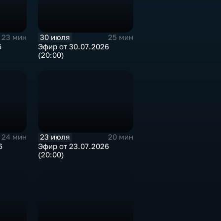
30 июля
23 мин
25 мин
6
Эфир от 30.07.2026
(20:00)
23 июля
24 мин
20 мин
6
Эфир от 23.07.2026
(20:00)