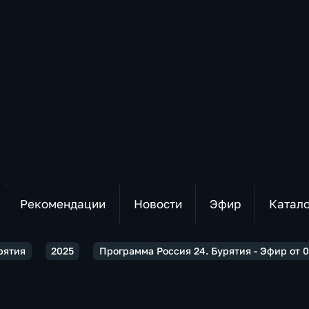
Рекомендации
Новости
Эфир
Катал
рятия
2025
Программа Россия 24. Бурятия - Эфир от 0