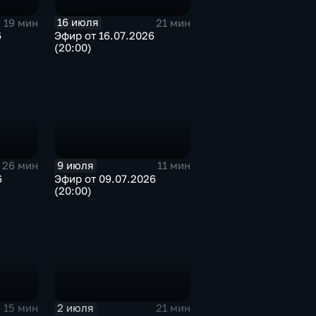
16 июля
19 мин
21 мин
6
Эфир от 16.07.2026
(20:00)
9 июля
26 мин
11 мин
6
Эфир от 09.07.2026
(20:00)
2 июля
15 мин
21 мин