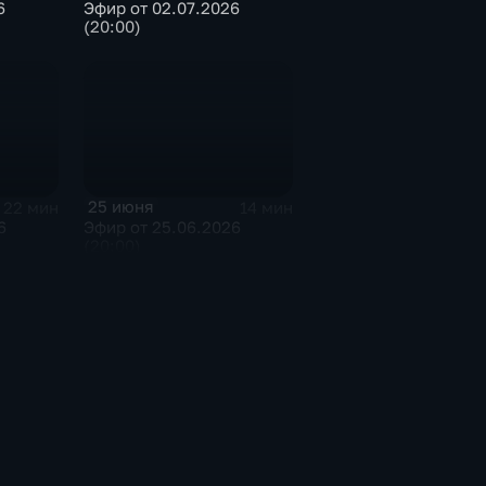
6
Эфир от 02.07.2026
(20:00)
25 июня
22 мин
14 мин
6
Эфир от 25.06.2026
(20:00)