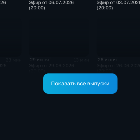
026
Эфир от 06.07.2026
Эфир от 03.07.202
(20:00)
(20:00)
29 июня
26 июня
23 мин
13 мин
026
Эфир от 29.06.2026
Эфир от 26.06.202
(20:00)
(20:00)
Показать все выпуски