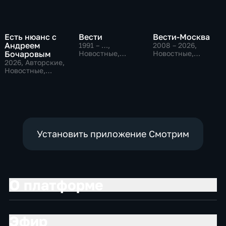
Есть нюанс с
Вести
Вести-Москва
Андреем
1991 – …
,
2008 – 2026
,
Бочаровым
Новостные,
Новостные,
Общественно-
Общественно-
2026
, Авторские,
политические,
политические,
Новостные,
социально-
социально-
общественно-
экономические
экономические
политические
Установить приложение Смотрим
О платформе
Эфир