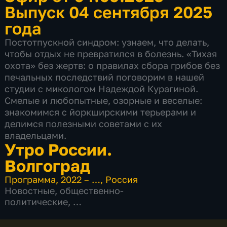
Выпуск 04 сентября 2025
года
Постотпускной синдром: узнаем, что делать,
чтобы отдых не превратился в болезнь. «Тихая
охота» без жертв: о правилах сбора грибов без
печальных последствий поговорим в нашей
студии с микологом Надеждой Курагиной.
Смелые и любопытные, озорные и веселые:
знакомимся с йоркширскими терьерами и
делимся полезными советами с их
владельцами.
Утро России.
Волгоград
Программа
,
2022 – …
,
Россия
Новостные
,
общественно-
политические
,
5 сезонов, 1053 выпуска