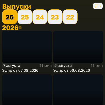
Выпуски
26
25
24
23
22
2026
2026
7 августа
6 августа
11 мин
11 мин
Эфир от 07.08.2026
Эфир от 06.08.2026