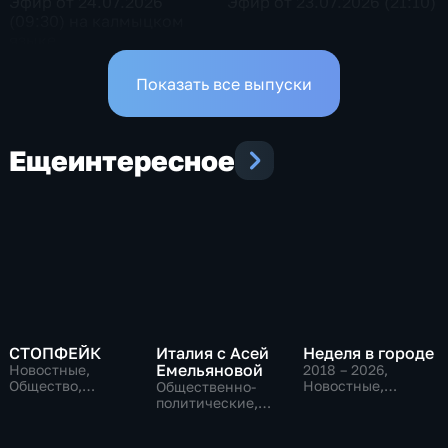
Эфир от 24.07.2026
Эфир от 23.07.2026 (21:10)
(09:30) на калмыцком
языке
Показать все выпуски
Еще
интересное
СТОПФЕЙК
Италия с Асей
Неделя в городе
Емельяновой
Новостные,
2018 – 2026
,
Общество,
Новостные,
Общественно-
общественно-
Общество,
политические,
политические
общественно-
Общество,
политические
новостные