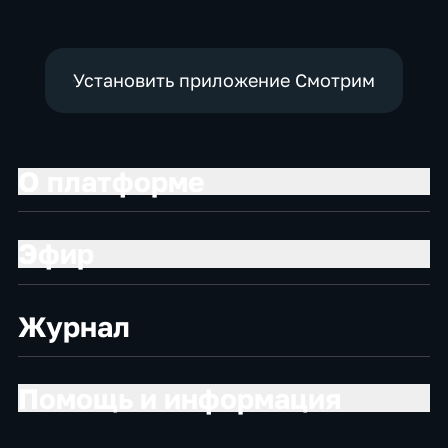
Установить приложение Смотрим
О платформе
Эфир
Журнал
Помощь и информация