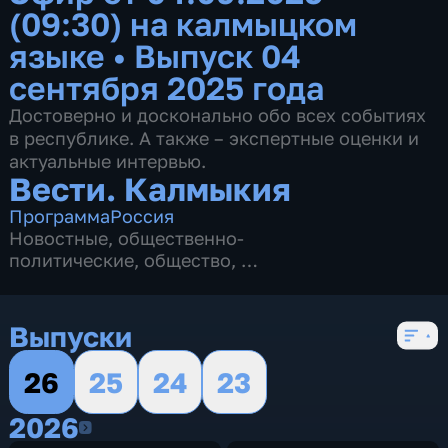
(09:30) на калмыцком
языке
•
Выпуск 04
сентября 2025 года
Достоверно и досконально обо всех событиях
в республике. А также – экспертные оценки и
актуальные интервью.
Вести. Калмыкия
Программа
Россия
Новостные
,
общественно-
политические
,
общество
,
4 сезона, 2620 выпусков
Выпуски
26
25
24
23
2026
2026