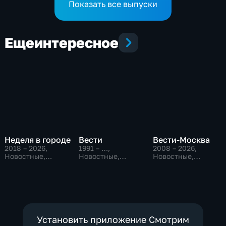
Показать все выпуски
Еще
интересное
Неделя в городе
Вести
Вести-Москва
2018 – 2026
,
1991 – …
,
2008 – 2026
,
Новостные,
Новостные,
Новостные,
Общество,
Общественно-
Общественно-
общественно-
политические,
политические,
политические
социально-
социально-
экономические
экономические
Установить приложение Смотрим