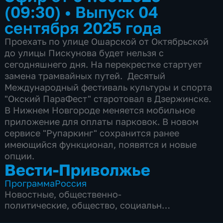
(09:30)
•
Выпуск 04
сентября 2025 года
Проехать по улице Ошарской от Октябрьской
до улицы Пискунова будет нельзя с
сегодняшнего дня. На перекрестке стартует
замена трамвайных путей. Десятый
Международный фестиваль культуры и спорта
"Окский ПараФест" старотовал в Дзержинске.
В Нижнем Новгороде меняется мобильное
приложение для оплаты парковок. В новом
сервисе "Рупаркинг" сохранится ранее
имеющийся функционал, появятся и новые
опции.
Вести-Приволжье
Программа
Россия
Новостные
,
общественно-
политические
,
общество
,
социально-
экономические
,