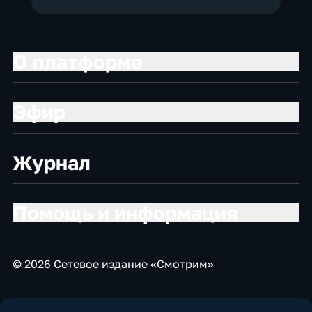
О платформе
Эфир
Журнал
Помощь и информация
© 2026 Сетевое издание «Смотрим»