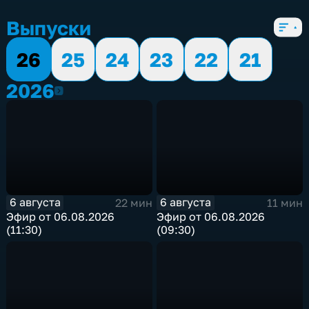
6 сезонов, 1109 выпусков
Выпуски
26
25
24
23
22
21
2026
2026
6 августа
6 августа
22 мин
11 мин
Эфир от 06.08.2026
Эфир от 06.08.2026
(11:30)
(09:30)