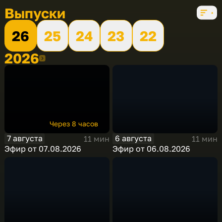
Выпуски
26
25
24
23
22
2026
2026
Через 8 часов
7 августа
6 августа
11 мин
11 мин
Эфир от 07.08.2026
Эфир от 06.08.2026