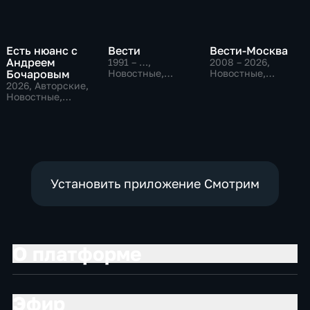
Есть нюанс с
Вести
Вести-Москва
Андреем
1991 – …
,
2008 – 2026
,
Бочаровым
Новостные,
Новостные,
Общественно-
Общественно-
2026
, Авторские,
политические,
политические,
Новостные,
социально-
социально-
общественно-
экономические
экономические
политические
Установить приложение Смотрим
О платформе
Эфир