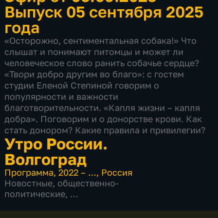
Выпуск 05 сентября 2025
года
«Осторожно, сентиментальная собака!» Что
слышат и понимают питомцы и может ли
человеческое слово ранить собачье сердце?
«Твори добро другим во благо»: с гостем
студии Еленой Степиной говорим о
популярности и важности
благотворительности. «Капля жизни – капля
добра». Поговорим и о донорстве крови. Как
стать донором? Какие правила и привилегии?
Утро России.
Волгоград
Программа
,
2022 – …
,
Россия
Новостные
,
общественно-
политические
,
5 сезонов, 1053 выпуска