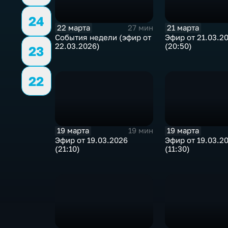
24
22 марта
21 марта
27 мин
События недели (эфир от
Эфир от 21.03.2
22.03.2026)
(20:50)
23
22
19 марта
19 марта
19 мин
Эфир от 19.03.2026
Эфир от 19.03.2
(21:10)
(11:30)