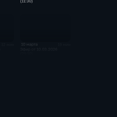
(11:30)
10 марта
12 мин
19 мин
6
Эфир от 10.03.2026
(21:10)