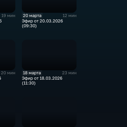
20 марта
19 мин
12 мин
6
Эфир от 20.03.2026
(09:30)
18 марта
20 мин
23 мин
6
Эфир от 18.03.2026
(11:30)