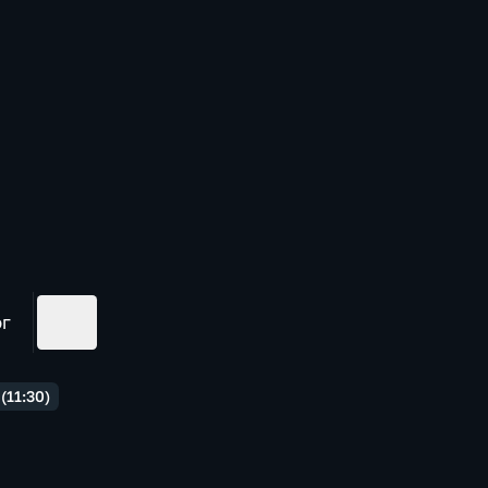
ог
(11:30)