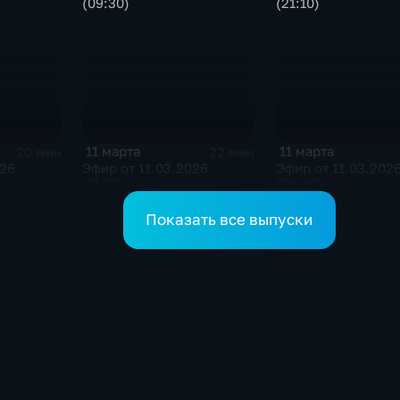
(09:30)
(21:10)
11 марта
11 марта
20 мин
22 мин
026
Эфир от 11.03.2026
Эфир от 11.03.202
(11:30)
(09:30)
Показать все выпуски