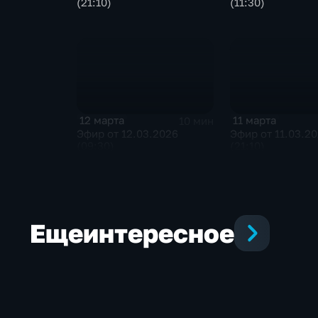
(21:10)
(11:30)
12 марта
11 марта
10 мин
Эфир от 12.03.2026
Эфир от 11.03.2
(09:30)
(21:10)
Еще
интересное