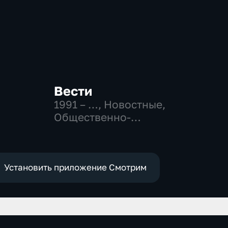
Вести
1991 – …
, Новостные,
Общественно-
политические,
социально-
экономические
Установить приложение Смотрим