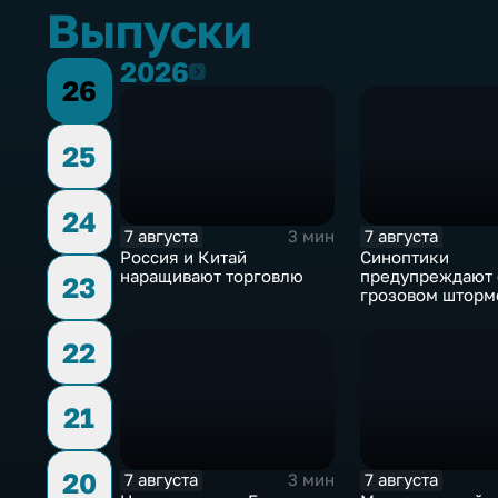
Выпуски
2026
2026
26
25
24
7 августа
7 августа
3 мин
Россия и Китай
Синоптики
наращивают торговлю
предупреждают 
23
грозовом шторм
Центральной Ро
22
21
20
7 августа
7 августа
3 мин