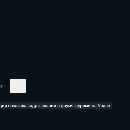
ог
кция показала кадры аварии с двумя фурами на Урале