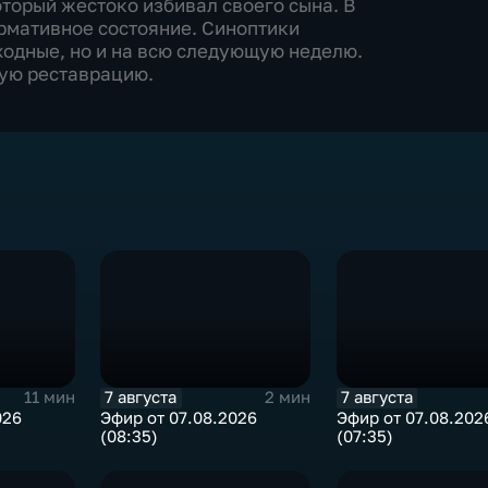
торый жестоко избивал своего сына. В
рмативное состояние. Синоптики
ходные, но и на всю следующую неделю.
ую реставрацию.
7 августа
7 августа
11 мин
2 мин
026
Эфир от 07.08.2026
Эфир от 07.08.202
(08:35)
(07:35)