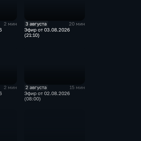
3 августа
2 мин
20 мин
6
Эфир от 03.08.2026
(21:10)
2 августа
2 мин
15 мин
6
Эфир от 02.08.2026
(08:00)