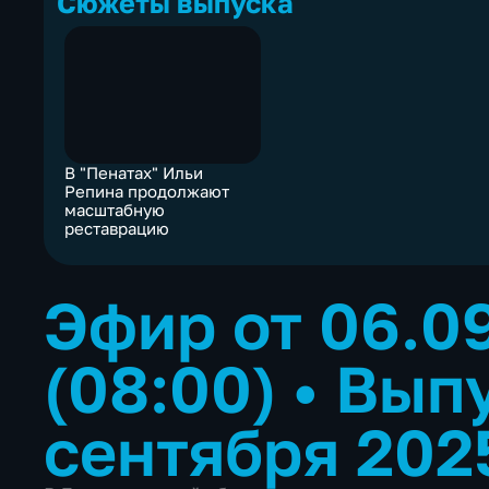
Сюжеты выпуска
В "Пенатах" Ильи
Репина продолжают
масштабную
реставрацию
Эфир от 06.0
(08:00)
•
Выпу
сентября 202