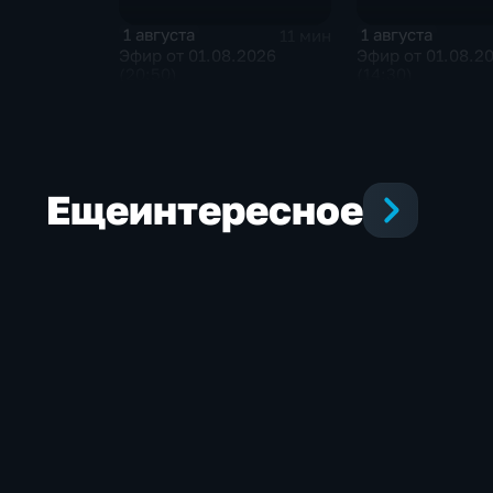
1 августа
1 августа
11 мин
Эфир от 01.08.2026
Эфир от 01.08.2
(20:50)
(14:30)
Еще
интересное