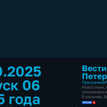
9.2025
Вести
Петер
ск 06
Программа
Р
Новостные
,
политическ
5 года
5 сезонов, 