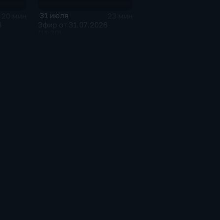
31 июля
20 мин
23 мин
6
Эфир от 31.07.2026
(11:30)