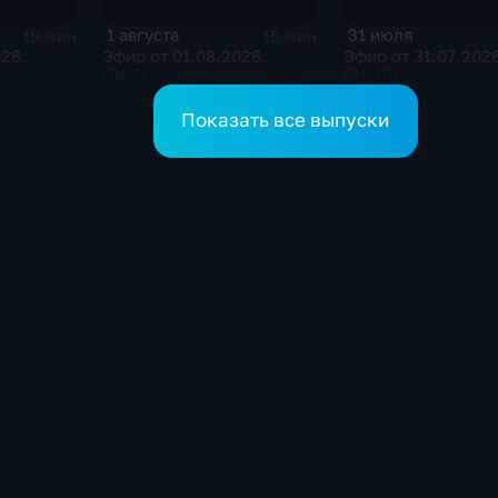
1 августа
31 июля
19 мин
15 мин
026
Эфир от 01.08.2026
Эфир от 31.07.202
(08:00)
(21:10)
Показать все выпуски