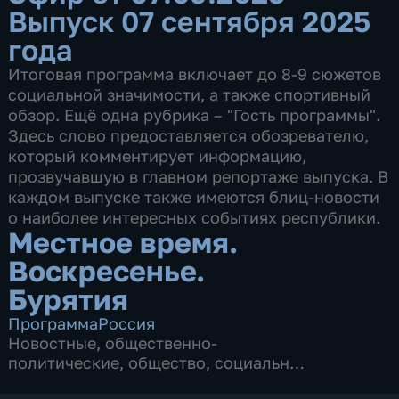
Выпуск 07 сентября 2025
года
Итоговая программа включает до 8-9 сюжетов
социальной значимости, а также спортивный
обзор. Ещё одна рубрика – "Гость программы".
Здесь слово предоставляется обозревателю,
который комментирует информацию,
прозвучавшую в главном репортаже выпуска. В
каждом выпуске также имеются блиц-новости
о наиболее интересных событиях республики.
Местное время.
Воскресенье.
Бурятия
Программа
Россия
Новостные
,
общественно-
политические
,
общество
,
социально-
экономические
,