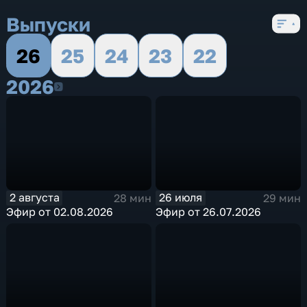
5 сезонов, 190 выпусков
Выпуски
26
25
24
23
22
2026
2026
2 августа
26 июля
28 мин
29 мин
Эфир от 02.08.2026
Эфир от 26.07.2026