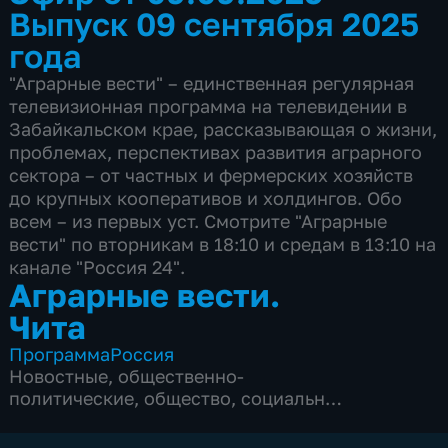
Выпуск 09 сентября 2025
года
"Аграрные вести" – единственная регулярная
телевизионная программа на телевидении в
Забайкальском крае, рассказывающая о жизни,
проблемах, перспективах развития аграрного
сектора – от частных и фермерских хозяйств
до крупных кооперативов и холдингов. Обо
всем – из первых уст. Смотрите "Аграрные
вести" по вторникам в 18:10 и средам в 13:10 на
канале "Россия 24".
Аграрные вести.
Чита
Программа
Россия
Новостные
,
общественно-
политические
,
общество
,
социально-
экономические
,
5 сезонов, 172 выпуска