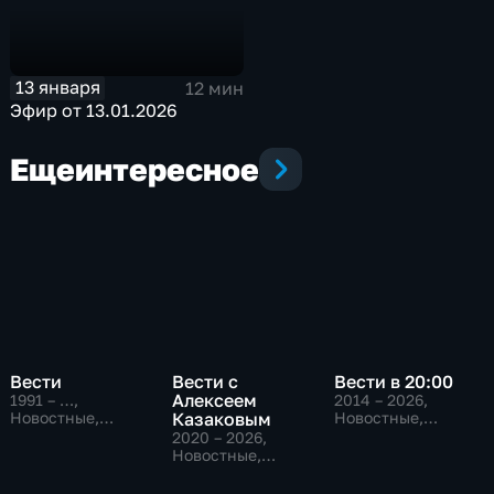
13 января
12 мин
Эфир от 13.01.2026
Еще
интересное
Вести
Вести с
Вести в 20:00
Алексеем
1991 – …
,
2014 – 2026
,
Новостные,
Казаковым
Новостные,
Общественно-
Общественно-
2020 – 2026
,
политические,
политические
Новостные,
социально-
Общественно-
экономические
политические