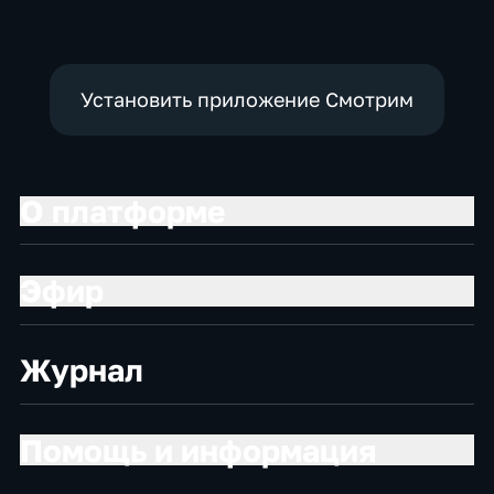
Установить приложение Смотрим
О платформе
Эфир
Журнал
Помощь и информация