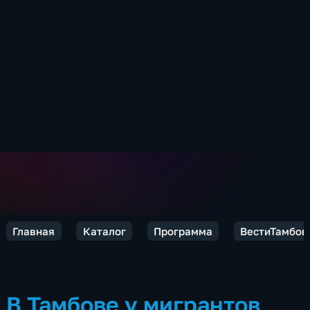
Главная
Каталог
Программа
ВестиТамбов
В Тамбове у мигрантов