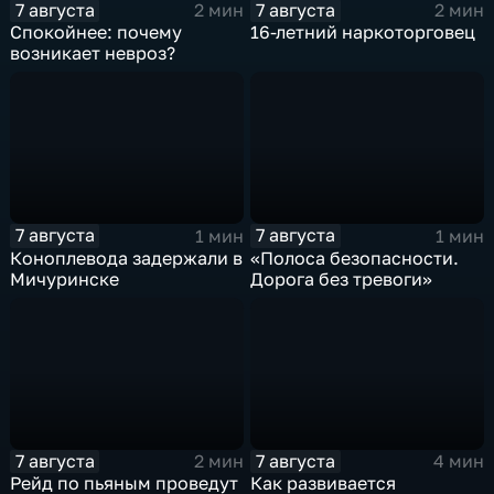
7 августа
7 августа
2 мин
2 мин
Спокойнее: почему
16-летний наркоторговец
возникает невроз?
7 августа
7 августа
1 мин
1 мин
Коноплевода задержали в
«Полоса безопасности.
Мичуринске
Дорога без тревоги»
7 августа
7 августа
2 мин
4 мин
Рейд по пьяным проведут
Как развивается