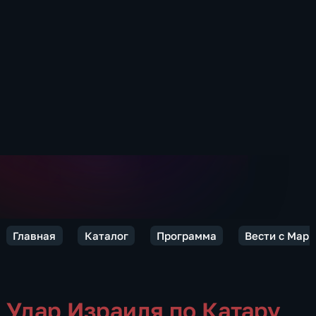
Главная
Каталог
Программа
Вести с Мар
Удар Израиля по Катару