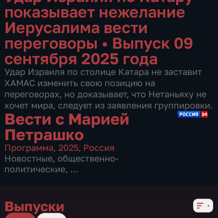
показывает нежелание
Иерусалима вести
переговоры
•
Выпуск 09
сентября 2025 года
Удар Израиля по столице Катара не заставит
ХАМАС изменить свою позицию на
переговорах, но доказывает, что Нетаньяху не
хочет мира, следует из заявления группировки.
Вести с Марией
Петрашко
Программа
,
2025
,
Россия
Новостные
,
общественно-
политические
,
2 сезона, 350 выпусков
Выпуски