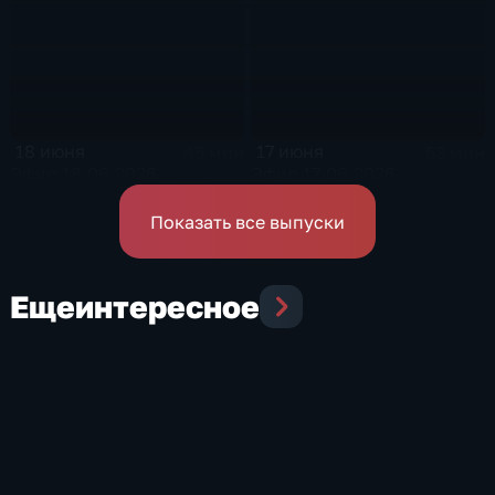
18 июня
17 июня
45 мин
53 мин
Эфир 18.06.2026
Эфир 17.06.2026
Показать все выпуски
Еще
интересное