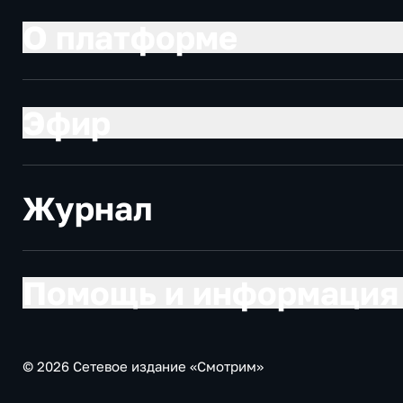
О платформе
Эфир
Журнал
Помощь и информация
© 2026 Сетевое издание «Смотрим»