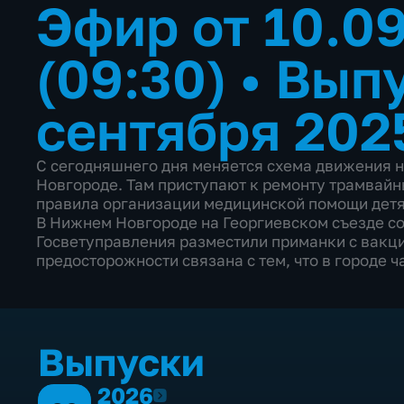
Эфир от 10.0
(09:30)
•
Выпу
сентября 202
С сегодняшнего дня меняется схема движения 
Новгороде. Там приступают к ремонту трамвайны
правила организации медицинской помощи детя
В Нижнем Новгороде на Георгиевском съезде с
Госветуправления разместили приманки с вакци
предосторожности связана с тем, что в городе ч
Выпуски
2026
2026