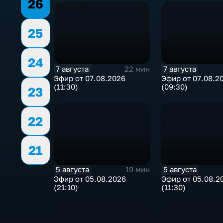
26
25
24
7 августа
7 августа
22 мин
Эфир от 07.08.2026
Эфир от 07.08.2
(11:30)
(09:30)
23
22
21
5 августа
5 августа
19 мин
Эфир от 05.08.2026
Эфир от 05.08.2
(21:10)
(11:30)