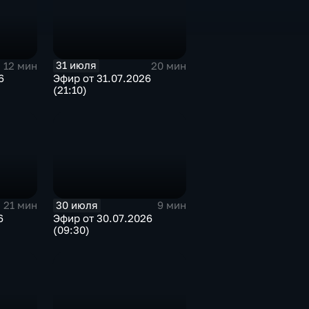
31 июля
12 мин
20 мин
6
Эфир от 31.07.2026
(21:10)
30 июля
21 мин
9 мин
6
Эфир от 30.07.2026
(09:30)