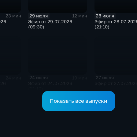
29 июля
28 июля
23 мин
12 мин
026
Эфир от 29.07.2026
Эфир от 28.07.202
(09:30)
(21:10)
24 июля
27 июля
24 мин
19 мин
026
Эфир от 24.07.2026
Эфир от 27.07.202
(21:10)
Показать все выпуски