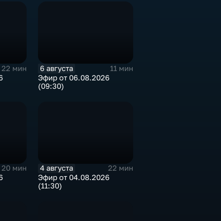
6 августа
22 мин
11 мин
6
Эфир от 06.08.2026
(09:30)
4 августа
20 мин
22 мин
6
Эфир от 04.08.2026
(11:30)