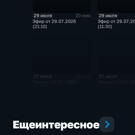
29 июля
29 июля
20 мин
Эфир от 29.07.2026
Эфир от 29.07.2
(21:10)
(11:30)
27 июля
27 июля
20 мин
Эфир от 27.07.2026
Эфир от 27.07.2
(21:10)
(11:30)
Еще
интересное