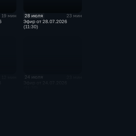
28 июля
19 мин
23 мин
6
Эфир от 28.07.2026
(11:30)
24 июля
12 мин
23 мин
6
Эфир от 24.07.2026
(11:30)