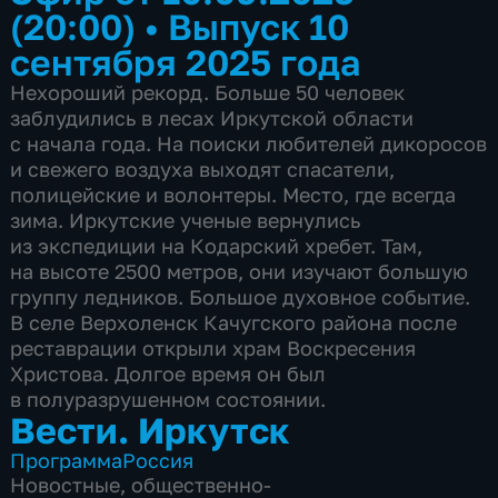
(20:00)
•
Выпуск 10
сентября 2025 года
Нехороший рекорд. Больше 50 человек
заблудились в лесах Иркутской области
с начала года. На поиски любителей дикоросов
и свежего воздуха выходят спасатели,
полицейские и волонтеры. Место, где всегда
зима. Иркутские ученые вернулись
из экспедиции на Кодарский хребет. Там,
на высоте 2500 метров, они изучают большую
группу ледников. Большое духовное событие.
В селе Верхоленск Качугского района после
реставрации открыли храм Воскресения
Христова. Долгое время он был
в полуразрушенном состоянии.
Вести. Иркутск
Программа
Россия
Новостные
,
общественно-