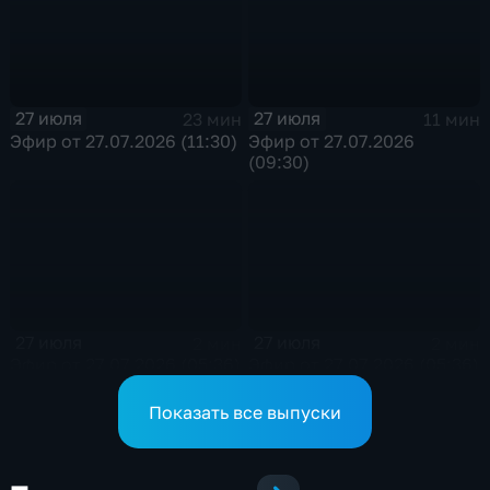
обеспечивают
сотрудники ОМОН
Росгвардии
27 июля
27 июля
23 мин
11 мин
Эфир от 27.07.2026 (11:30)
Эфир от 27.07.2026
(09:30)
27 июля
27 июля
2 мин
2 мин
Эфир от 27.07.2026 (05:36)
Эфир от 27.07.2026 (05:36)
Показать все выпуски