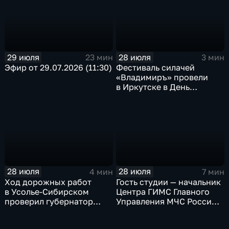
29 июля
28 июля
23 мин
3 мин
Эфир от 29.07.2026 (11:30)
Фестиваль силачей
«Владимиръ» провели
в Иркутске в День
Крещения Руси
28 июля
28 июля
4 мин
7 мин
Ход дорожных работ
Гость студии — начальник
в Усолье-Сибирском
Центра ГИМС Главного
проверил губернатор
Управления МЧС России
Иркутской области
по Иркутской области
Андрей Карепов