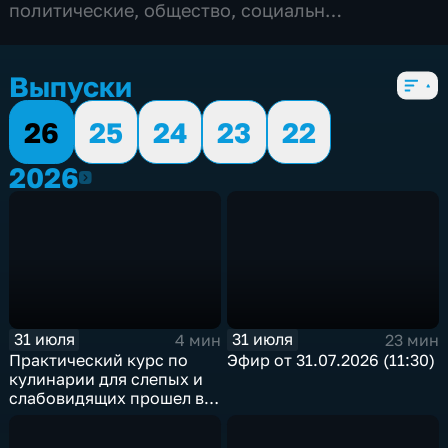
политические
,
общество
,
социально-
экономические
,
5 сезонов, 5528 выпусков
Выпуски
26
25
24
23
22
2026
2026
31 июля
31 июля
4 мин
23 мин
Практический курс по
Эфир от 31.07.2026 (11:30)
кулинарии для слепых и
слабовидящих прошел в
Иркутске