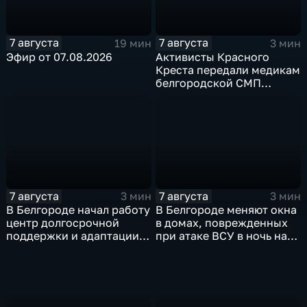
7 августа
7 августа
19 мин
3 мин
Эфир от 07.08.2026
Активисты Красного
Креста передали медикам
белгородской СМП
защитные комплекты
7 августа
7 августа
3 мин
3 мин
В Белгороде начал работу
В Белгороде меняют окна
центр долгосрочной
в домах, поврежденных
поддержки и адаптации
при атаке ВСУ в ночь на
ветеранов СВО и их семей
27 июля