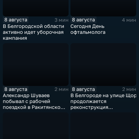
8 августа
8 августа
3 мин
4 мин
В Белгородской области
Сегодня День
активно идет уборочная
офтальмолога
кампания
8 августа
8 августа
2 мин
2 мин
Александр Шуваев
В Белгороде на улице Щор
побывал с рабочей
продолжается
поездкой в Ракитянском
реконструкция
округе
изношенного участка тепл