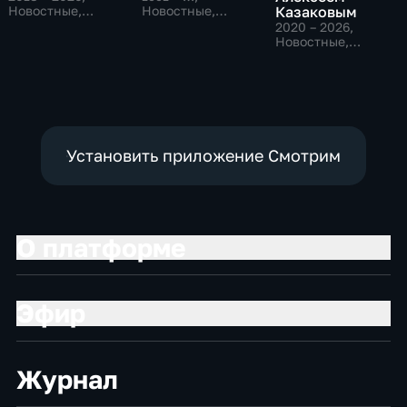
Новостные,
Новостные,
Казаковым
Общество,
Общественно-
2020 – 2026
,
общественно-
политические,
Новостные,
политические
социально-
Общественно-
экономические
политические
Установить приложение Смотрим
О платформе
Эфир
Журнал