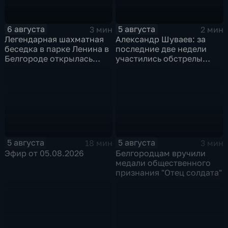
6 августа
5 августа
3 мин
2 мин
Легендарная шахматная
Александр Шуваев: за
беседка в парке Ленина в
последние две недели
Белгороде открылась
участились обстрелы
после большой
Белгородской области
реконструкции
5 августа
5 августа
18 мин
3 мин
Эфир от 05.08.2026
Белгородцам вручили
медали общественного
признания "Отец солдата"