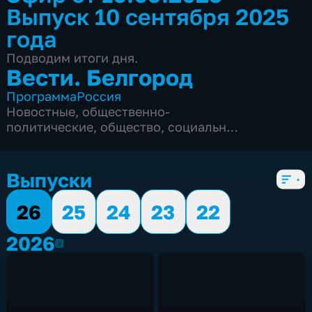
Выпуск 10 сентября 2025
года
Подводим итоги дня.
Вести. Белгород
Программа
Россия
Новостные
,
общественно-
политические
,
общество
,
социально-
экономические
,
5 сезонов, 9989 выпусков
Выпуски
26
25
24
23
22
2026
2026