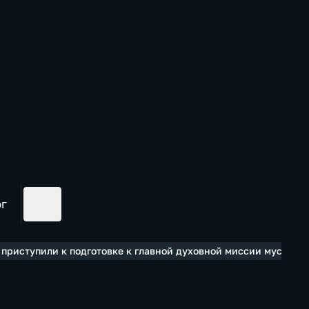
ог
 приступили к подготовке к главной духовной миссии мусульм