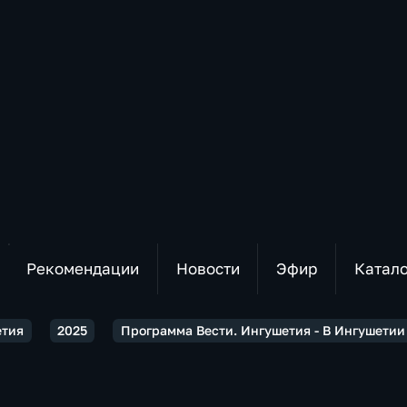
Рекомендации
Новости
Эфир
Катал
етия
2025
Программа Вести. Ингушетия - В Ингушетии