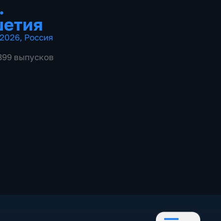
.
шетия
2026
,
Россия
1899 выпусков