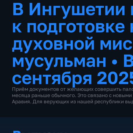
В Ингушетии 
к подготовке 
духовной ми
мусульман
•
В
сентября 202
Приём документов от желающих совершить пало
месяца раньше обычного. Это связано с новым
Аравия. Для верующих из нашей республики выд